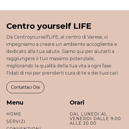
Centro yourself LIFE
Da CentroyourselfLIFE, al centro di Varese, ci
impegniamo a creare un ambiente accogliente e
dedicato alla tua salute. Siamo qui per aiutarti a
raggiungere il tuo massimo potenziale,
migliorando la qualità della tua vita a ogni fase.
Fidati di noi per prenderti cura di te e dei tuoi cari.
Contattaci Ora
Menu
Orari
HOME
DAL LUNEDI AL
VENERDI DALLE 9.00
SERVIZI
ALLE 20.00
CONVENZIONI