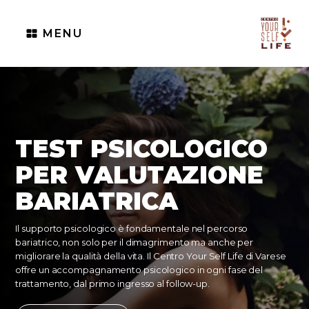
MENU
TEST PSICOLOGICO
PER VALUTAZIONE
BARIATRICA
Il supporto psicologico è fondamentale nel percorso
bariatrico, non solo per il dimagrimento ma anche per
migliorare la qualità della vita. Il Centro Your Self Life di Varese
offre un accompagnamento psicologico in ogni fase del
trattamento, dal primo ingresso al follow-up.