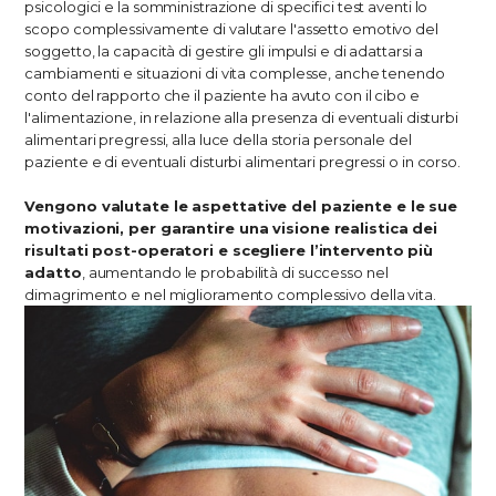
psicologici e la somministrazione di specifici test aventi lo
scopo complessivamente di valutare l'assetto emotivo del
soggetto, la capacità di gestire gli impulsi e di adattarsi a
cambiamenti e situazioni di vita complesse, anche tenendo
conto del rapporto che il paziente ha avuto con il cibo e
l'alimentazione, in relazione alla presenza di eventuali disturbi
alimentari pregressi, alla luce della storia personale del
paziente e di eventuali disturbi alimentari pregressi o in corso.
Vengono valutate le aspettative del paziente e le sue
motivazioni, per garantire una visione realistica dei
risultati post-operatori e scegliere l’intervento più
adatto
, aumentando le probabilità di successo nel
dimagrimento e nel miglioramento complessivo della vita.