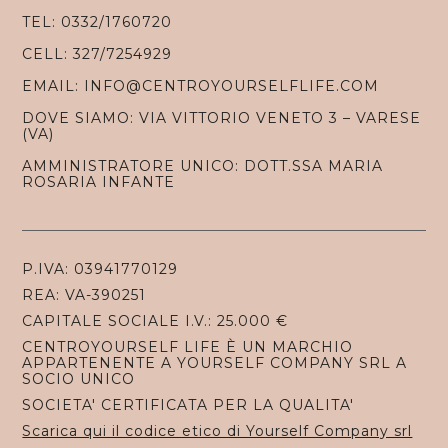
TEL: 0332/1760720
CELL: 327/7254929
EMAIL: INFO@CENTROYOURSELFLIFE.COM
DOVE SIAMO: VIA VITTORIO VENETO 3 – VARESE
(VA)
AMMINISTRATORE UNICO: DOTT.SSA MARIA
ROSARIA INFANTE
P.IVA: 03941770129
REA: VA-390251
CAPITALE SOCIALE I.V.: 25.000 €
CENTROYOURSELF LIFE È UN MARCHIO
APPARTENENTE A YOURSELF COMPANY SRL A
SOCIO UNICO
SOCIETA' CERTIFICATA PER LA QUALITA'
Scarica qui il codice etico di Yourself Company srl