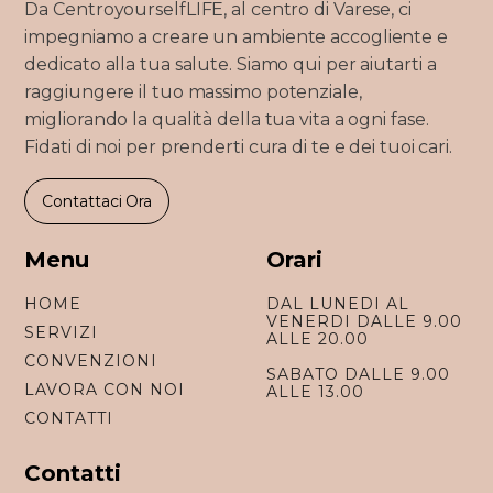
Da CentroyourselfLIFE, al centro di Varese, ci
impegniamo a creare un ambiente accogliente e
dedicato alla tua salute. Siamo qui per aiutarti a
raggiungere il tuo massimo potenziale,
migliorando la qualità della tua vita a ogni fase.
Fidati di noi per prenderti cura di te e dei tuoi cari.
Contattaci Ora
Menu
Orari
HOME
DAL LUNEDI AL
VENERDI DALLE 9.00
SERVIZI
ALLE 20.00
CONVENZIONI
SABATO DALLE 9.00
LAVORA CON NOI
ALLE 13.00
CONTATTI
Contatti