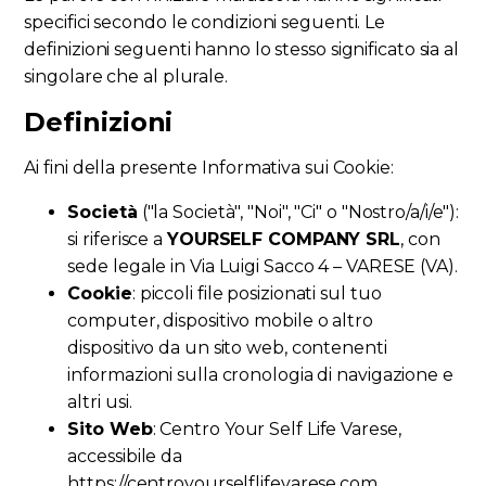
specifici secondo le condizioni seguenti. Le
definizioni seguenti hanno lo stesso significato sia al
singolare che al plurale.
Definizioni
Ai fini della presente Informativa sui Cookie:
Società
("la Società", "Noi", "Ci" o "Nostro/a/i/e"):
si riferisce a
YOURSELF COMPANY SRL
, con
sede legale in Via Luigi Sacco 4 – VARESE (VA).
Cookie
: piccoli file posizionati sul tuo
computer, dispositivo mobile o altro
dispositivo da un sito web, contenenti
informazioni sulla cronologia di navigazione e
altri usi.
Sito Web
: Centro Your Self Life Varese,
accessibile da
https://centroyourselflifevarese.com.